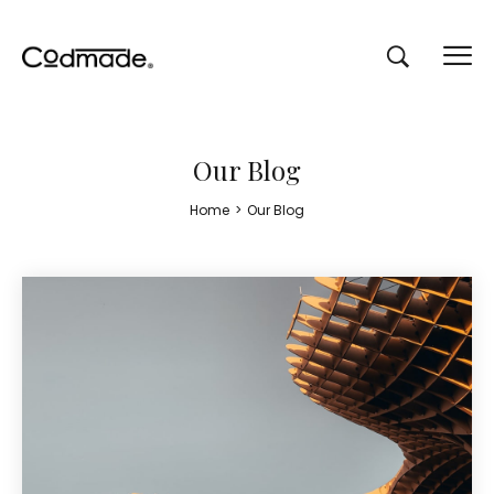
Our Blog
Home
>
Our Blog