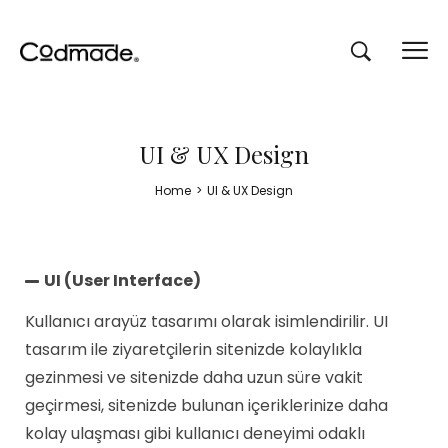
UI & UX Design
Home
>
UI & UX Design
UI (User Interface)
Kullanıcı arayüz tasarımı olarak isimlendirilir. UI
tasarım ile ziyaretçilerin sitenizde kolaylıkla
gezinmesi ve sitenizde daha uzun süre vakit
geçirmesi, sitenizde bulunan içeriklerinize daha
kolay ulaşması gibi kullanıcı deneyimi odaklı