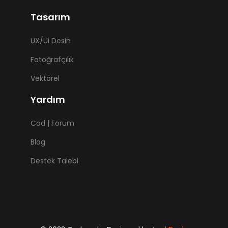
Tasarım
UX/Ui Desin
Fotoğrafçılık
Vektörel
Yardım
Cod | Forum
Blog
Destek Talebi