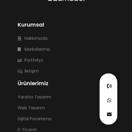
Kurumsal
Hakkımızda
Markalarımız
Portfolyo
İletişim
Ürünlerimiz
Yaratıcı Tasarım
Web Tasarım
Dijital Pazarlama
E-Ticaret