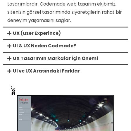
tasarımlardır. Codemade web tasarım ekibimiz,
sitenizin görsel tasarımında ziyaretçilerin rahat bir
deneyim yaşamasını sağlar.
UX (user Experince)
UI & UX Neden Codmade?
UX Tasarımın Markalar İçin Önemi
UI ve UX Arasındaki Farklar