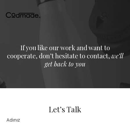
If you like our work and want to
cooperate, don’t hesitate to contact,
we’ll
get back to you
Let’s Talk
Adınız