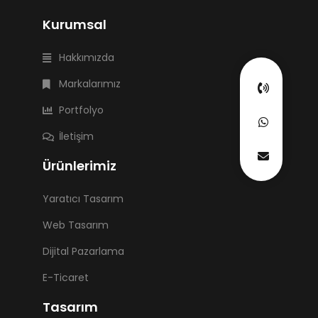
Kurumsal
Hakkımızda
Markalarımız
Portfolyo
İletişim
Ürünlerimiz
Yaratıcı Tasarım
Web Tasarım
Dijital Pazarlama
E-Ticaret
Tasarım