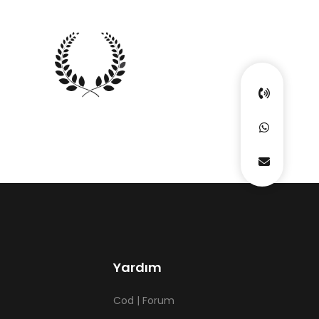
Yardım
Cod | Forum