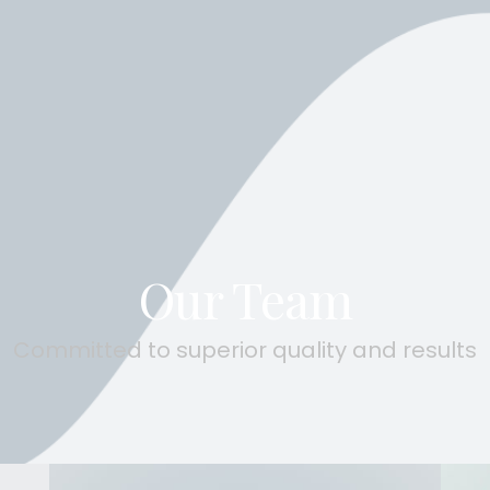
Our Team
Committed to superior quality and results