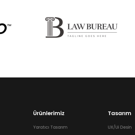
Ürünlerimiz
Tasarım
Yaratıcı Tasarım
UX/Ui Desin