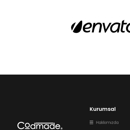
Kurumsal
Hakkımızda