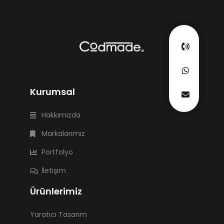
Kurumsal
Hakkımızda
Markalarımız
Portfolyo
İletişim
Ürünlerimiz
Yaratıcı Tasarım