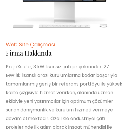
Web Site Çalışması
Firma Hakkında
ProjeXsolar, 3 kW lisansız çatı projelerinden 27
MW’lık lisanslı arazi kurulumlarına kadar başarıyla
tamamlanmış geniş bir referans portföyü ile yüksek
kalite çizgisiyle hizmet verirken, alanında uzman
ekibiyle yeni yatırımcılar için optimum çözümler
sunan danışmanlık ve kurulum hizmeti vermeye
devam etmektedir. Özellikle endüstriyel çatı
projelerinde ilk adım olarak inşaat mühendisi ile