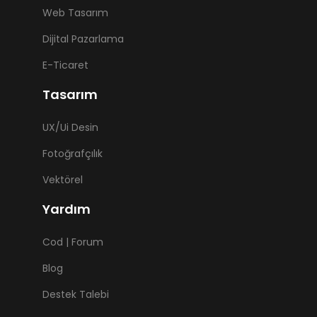
Web Tasarım
Dijital Pazarlama
E-Ticaret
Tasarım
UX/Ui Desin
Fotoğrafçılık
Vektörel
Yardım
Cod | Forum
Blog
Destek Talebi