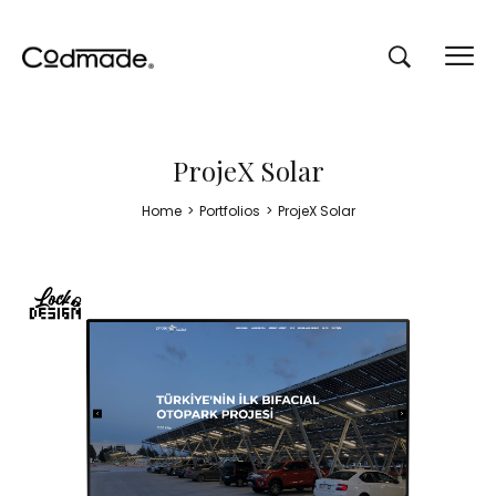
ProjeX Solar
Home
>
Portfolios
>
ProjeX Solar