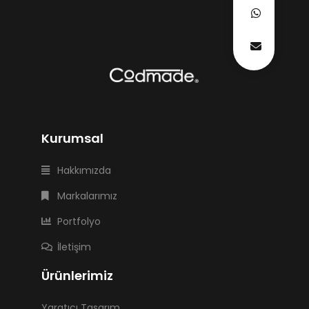
Kurumsal
Hakkımızda
Markalarımız
Portfolyo
İletişim
Ürünlerimiz
Yaratıcı Tasarım