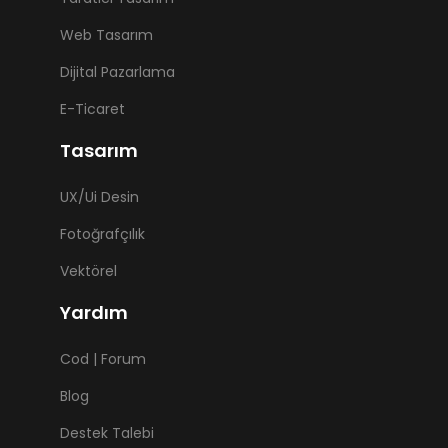
Web Tasarım
Dijital Pazarlama
E-Ticaret
Tasarım
UX/Ui Desin
Fotoğrafçılık
Vektörel
Yardım
Cod | Forum
Blog
Destek Talebi