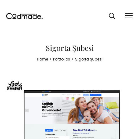
Sigorta Şubesi
Home
>
Portfolios
>
Sigorta Şubesi