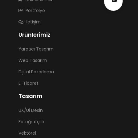
Portfolyo
İletişim
Ürünlerimiz
Yaratıcı Tasarım
Web Tasarım
Dijital Pazarlama
E-Ticaret
Tasarım
UX/Ui Desin
Fotoğrafçılık
Vektörel