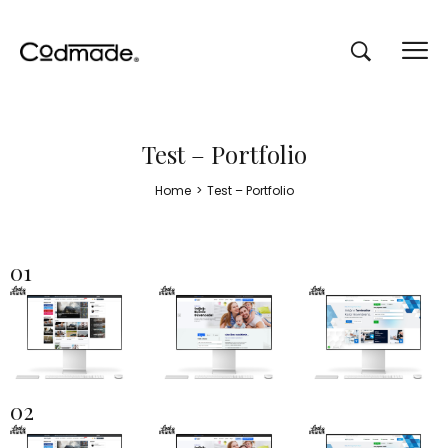
Test – Portfolio
Home
>
Test – Portfolio
01
02