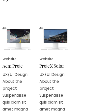
Website
Website
Acm Proje
ProjeX Solar
UX/UI Design
UX/UI Design
About the
About the
project
project
Suspendisse
Suspendisse
quis diam sit
quis diam sit
amet magna
amet magna