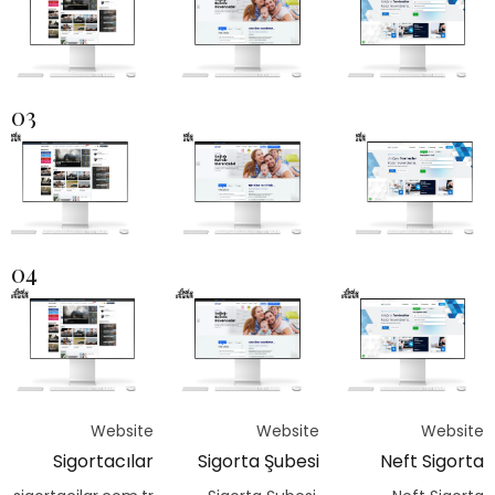
03
04
Website
Website
Website
Sigortacılar
Sigorta Şubesi
Neft Sigorta