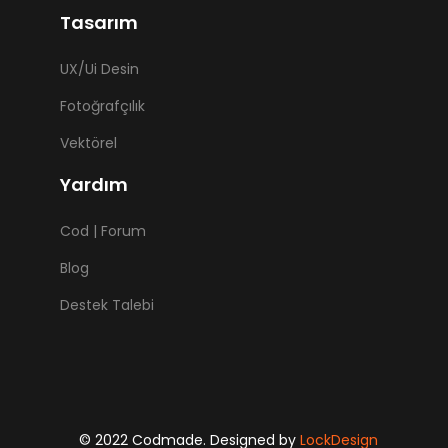
Tasarım
UX/Ui Desin
Fotoğrafçılık
Vektörel
Yardım
Cod | Forum
Blog
Destek Talebi
© 2022 Codmade. Designed by
LockDesign