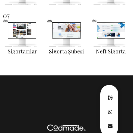
07
Sigortacılar
Sigorta Şubesi
Neft Sigorta